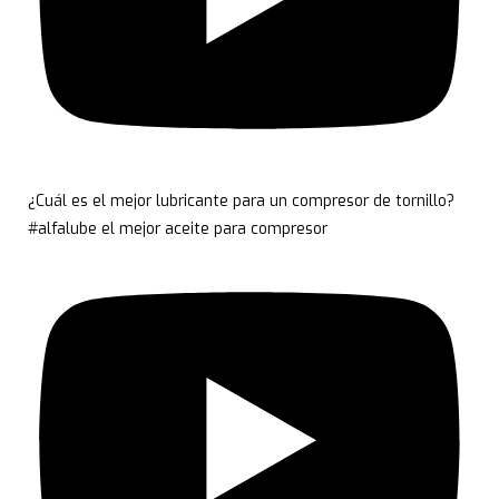
¿Cuál es el mejor lubricante para un compresor de tornillo?
#alfalube el mejor aceite para compresor