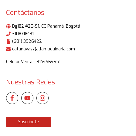
Contáctanos
Dg182 #20-91. CC Panamá. Bogotá
3108718431
(601) 3926422
catanavas@alfamaquinaria.com
Celular Ventas: 3144564651
Nuestras Redes
Suscríbete