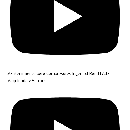
Mantenimiento para Compresores Ingersoll Rand | Alfa
Maquinaria y Equipos