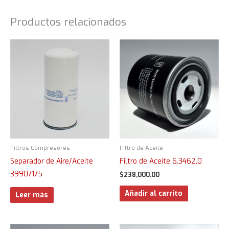
Productos relacionados
Filtros Compresores
Filtro de Aceite
Separador de Aire/Aceite
Filtro de Aceite 6.3462.0
39907175
$
238,000.00
Añadir al carrito
Leer más