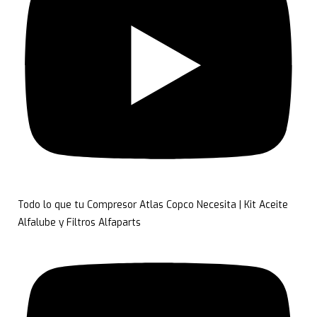
Todo lo que tu Compresor Atlas Copco Necesita | Kit Aceite
Alfalube y Filtros Alfaparts