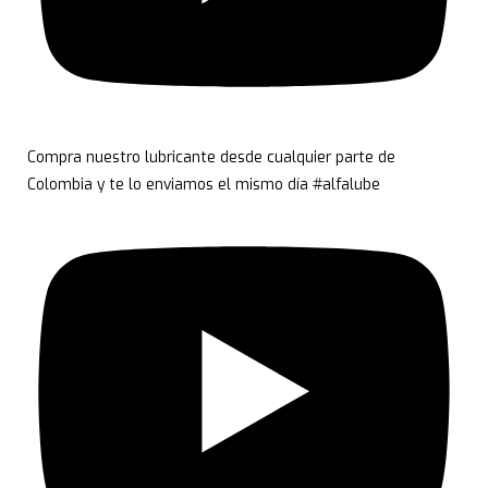
Compra nuestro lubricante desde cualquier parte de
Colombia y te lo enviamos el mismo día #alfalube