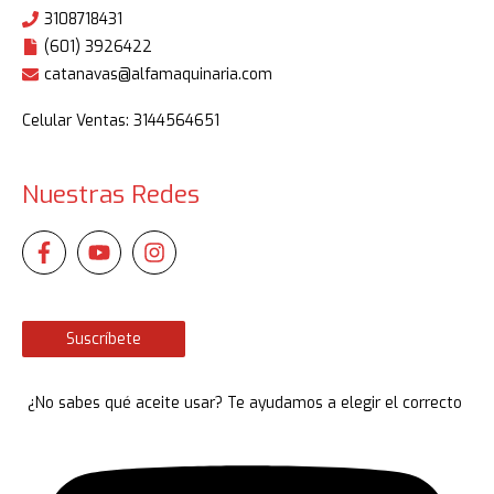
3108718431
(601) 3926422
catanavas@alfamaquinaria.com
Celular Ventas: 3144564651
Nuestras Redes
Suscríbete
¿No sabes qué aceite usar? Te ayudamos a elegir el correcto