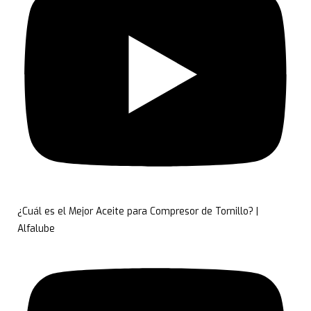
¿Cuál es el Mejor Aceite para Compresor de Tornillo? |
Alfalube