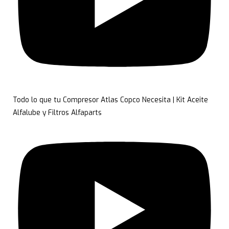
Todo lo que tu Compresor Atlas Copco Necesita | Kit Aceite
Alfalube y Filtros Alfaparts