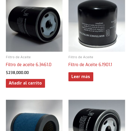
Filtro de Aceite
Filtro de Aceite
Filtro de aceite 6.3461.0
Filtro de Aceite 6.1901.1
$
238,000.00
Leer más
Añadir al carrito