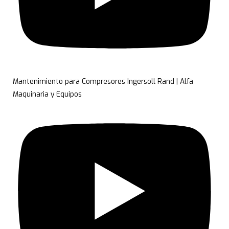
Mantenimiento para Compresores Ingersoll Rand | Alfa
Maquinaria y Equipos