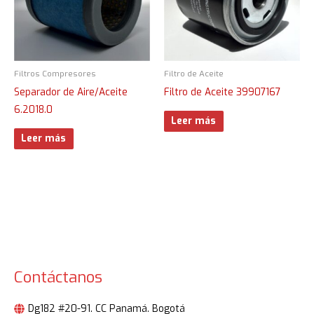
Filtros Compresores
Filtro de Aceite
Separador de Aire/Aceite
Filtro de Aceite 39907167
6.2018.0
Leer más
Leer más
Contáctanos
Dg182 #20-91. CC Panamá. Bogotá