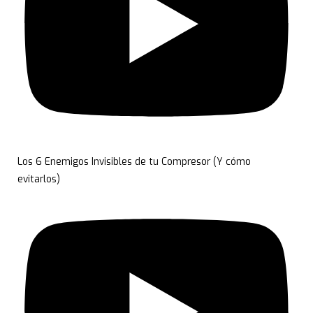
Los 6 Enemigos Invisibles de tu Compresor (Y cómo
evitarlos)