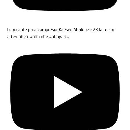
Lubricante para compresor Kaeser. Alfalube 228 la mejor
alternativa. #alfalube #alfaparts