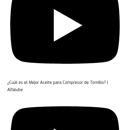
¿Cuál es el Mejor Aceite para Compresor de Tornillo? |
Alfalube