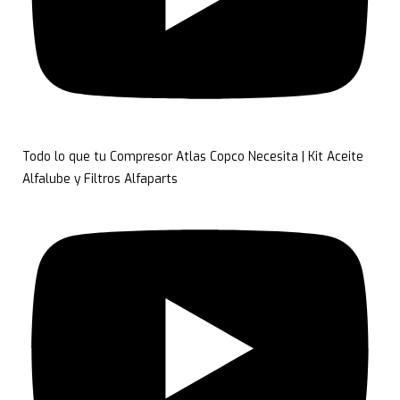
Todo lo que tu Compresor Atlas Copco Necesita | Kit Aceite
Alfalube y Filtros Alfaparts