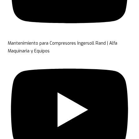
Mantenimiento para Compresores Ingersoll Rand | Alfa
Maquinaria y Equipos