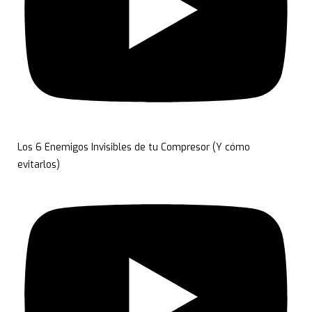
Los 6 Enemigos Invisibles de tu Compresor (Y cómo
evitarlos)