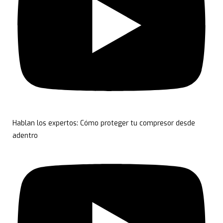
Hablan los expertos: Cómo proteger tu compresor desde
adentro