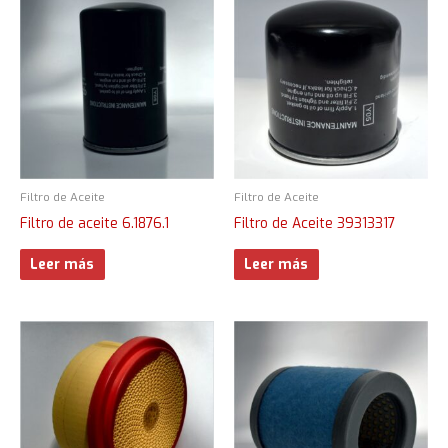
Filtro de Aceite
Filtro de Aceite
Filtro de aceite 6.1876.1
Filtro de Aceite 39313317
Leer más
Leer más