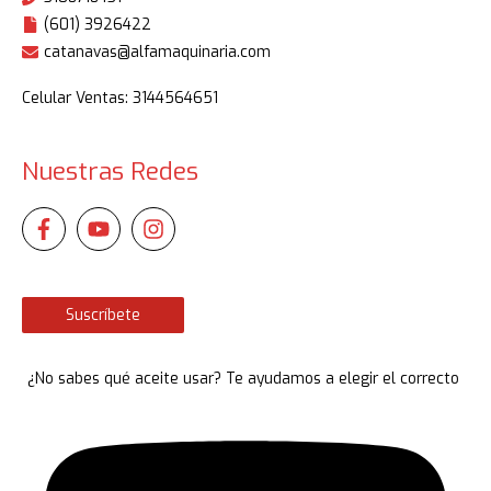
(601) 3926422
catanavas@alfamaquinaria.com
Celular Ventas: 3144564651
Nuestras Redes
Suscríbete
¿No sabes qué aceite usar? Te ayudamos a elegir el correcto