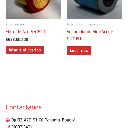
Filtro de Aire
Filtros Compresores
Filtro de Aire 6.4161.0
Separador de Aire/Aceite
6.2018.0
$
523,600.00
Añadir al carrito
Leer más
Contáctanos
Dg182 #20-91. CC Panamá. Bogotá
3108718431