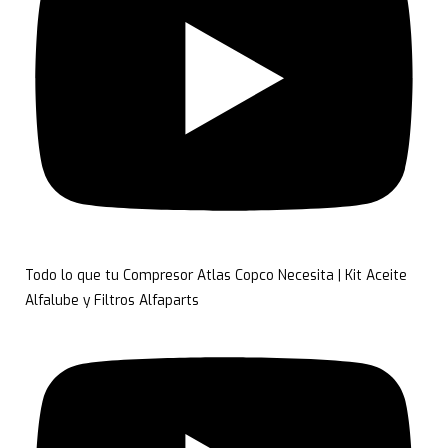
Todo lo que tu Compresor Atlas Copco Necesita | Kit Aceite
Alfalube y Filtros Alfaparts