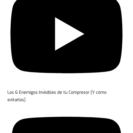
Los 6 Enemigos Invisibles de tu Compresor (Y cómo
evitarlos)