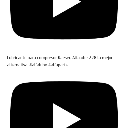
Lubricante para compresor Kaeser. Alfalube 228 la mejor
alternativa. #alfalube #alfaparts