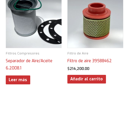
Filtros Compresores
Filtro de Aire
Separador de Aire/Aceite
Filtro de aire 39588462
6.2008.1
$
214,200.00
Añadir al carrito
Leer más