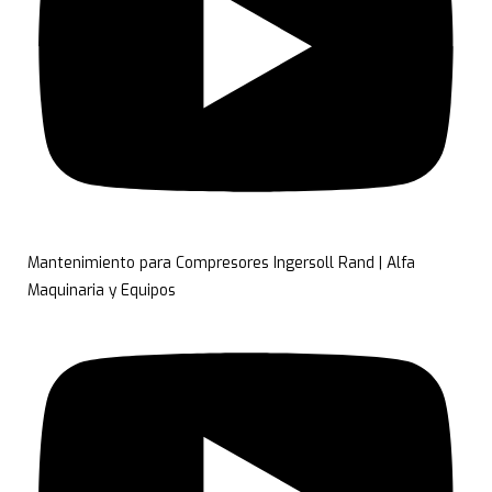
Mantenimiento para Compresores Ingersoll Rand | Alfa
Maquinaria y Equipos