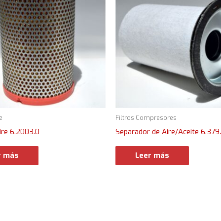
e
Filtros Compresores
Aire 6.2003.0
Separador de Aire/Aceite 6.379
r más
Leer más