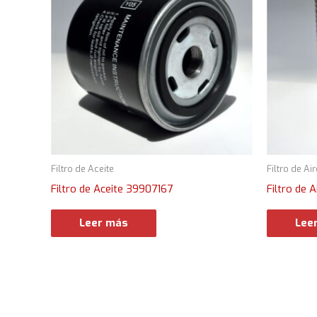
Filtro de Aceite
Filtro de Air
Filtro de Aceite 39907167
Filtro de 
Leer más
Lee