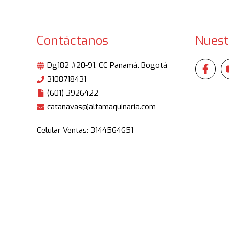
Contáctanos
Nuest
Dg182 #20-91. CC Panamá. Bogotá
3108718431
(601) 3926422
catanavas@alfamaquinaria.com
Celular Ventas: 3144564651