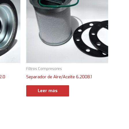
Filtros Compresores
2.0
Separador de Aire/Aceite 6.2008.1
Leer más