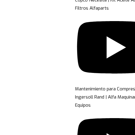
Copco Necesita | Kit Aceite A
Filtros Alfaparts
Mantenimiento para Compre
Ingersoll Rand | Alfa Maquina
Equipos