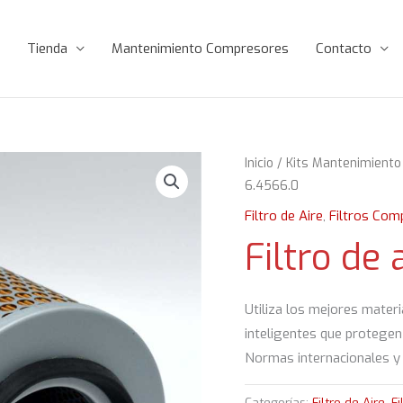
Tienda
Mantenimiento Compresores
Contacto
Inicio
/
Kits Mantenimiento
6.4566.0
Filtro de Aire
,
Filtros Com
Filtro de
Utiliza los mejores materi
inteligentes que protegen
Normas internacionales y 
Categorías:
Filtro de Aire
,
F