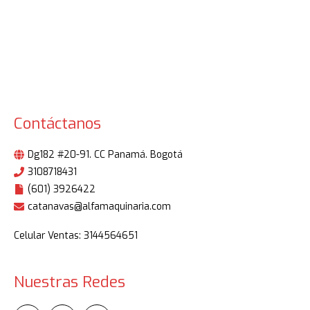
Contáctanos
Dg182 #20-91. CC Panamá. Bogotá
3108718431
(601) 3926422
catanavas@alfamaquinaria.com
Celular Ventas: 3144564651
Nuestras Redes