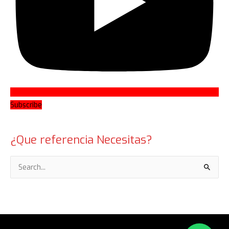
Subscribe
¿Que referencia Necesitas?
Search
for: