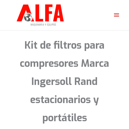
Ir
al
Men
contenido
princ
Kit de filtros para
compresores Marca
Ingersoll Rand
estacionarios y
portátiles