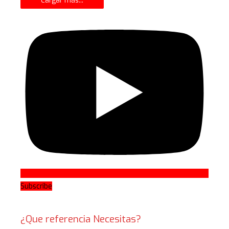
Subscribe
¿Que referencia Necesitas?